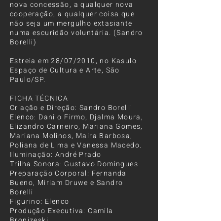
nova concessão, a qualquer nova
cooperação, a qualquer coisa que
não seja um mergulho extasiante
numa escuridão voluntária. (Sandro
Borelli)
Estreia em 28/07/2010, no Kasulo
Espaço de Cultura e Arte, São
Paulo/SP.
FICHA TÉCNICA
Criação e Direção: Sandro Borelli
Elenco: Danilo Firmo, Djalma Moura,
Elizandro Carneiro, Mariana Gomes,
Mariana Molinos, Maira Barbosa,
Poliana de Lima e Vanessa Macedo.
Iluminação: André Prado
Trilha Sonora: Gustavo Domingues
Preparação Corporal: Fernanda
Bueno, Miriam Druwe e Sandro
Borelli
Figurino: Elenco
Produção Executiva: Camila
Bronizeski